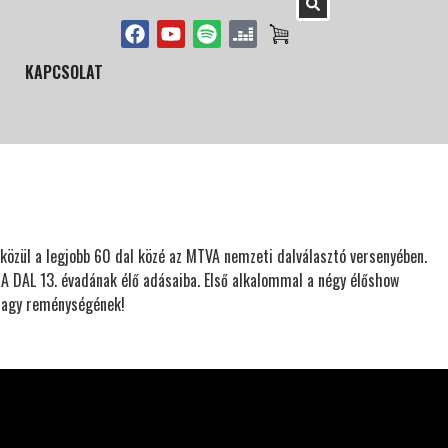
KAPCSOLAT
 közül a legjobb 60 dal közé az MTVA nemzeti dalválasztó versenyében.
t A DAL 13. évadának élő adásaiba. Első alkalommal a négy élőshow
 nagy reménységének!