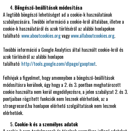
Böngésző-beállítások módosítása
A legtöbb böngésző lehetőséget ad a cookie-k használatának
szabályozására. További információ a cookie-król általában, illetve a
cookie-k használatáról és azok törléséről az alábbi honlapokon
található:
www.aboutcookies.org
vagy
www.allaboutcookies.org
.
További információ a Google Analytics által használt cookie-król és
azok törléséről az alábbi honlapon
található:
http://tools.google.com/dlpage/gaoptout
.
Felhívjuk a figyelmet, hogy amennyiben a böngésző-beállítások
módosításra kerülnek, úgy hogy a 2. és 3. pontban meghatározott
cookie használta nem kerül engedélyezésre, a jelen szabályzat 2. és 3.
pontjaiban rögzített funkciók nem lesznek elérhetőek, az a
strongrecord.hu honlapon elérhető szolgáltatások nem lesznek
elérhetőek.
Cookie-k és a személyes adatok