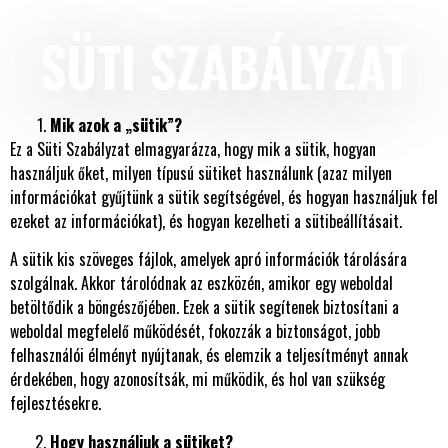
SÜTI SZABÁLYZAT
Mik azok a „sütik”?
Ez a Süti Szabályzat elmagyarázza, hogy mik a sütik, hogyan
használjuk őket, milyen típusú sütiket használunk (azaz milyen
információkat gyűjtünk a sütik segítségével, és hogyan használjuk fel
ezeket az információkat), és hogyan kezelheti a sütibeállításait.
A sütik kis szöveges fájlok, amelyek apró információk tárolására
szolgálnak. Akkor tárolódnak az eszközén, amikor egy weboldal
betöltődik a böngészőjében. Ezek a sütik segítenek biztosítani a
weboldal megfelelő működését, fokozzák a biztonságot, jobb
felhasználói élményt nyújtanak, és elemzik a teljesítményt annak
érdekében, hogy azonosítsák, mi működik, és hol van szükség
fejlesztésekre.
Hogy használjuk a sütiket?