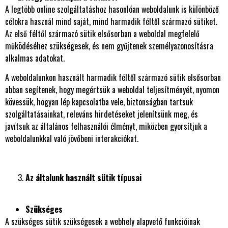
A legtöbb online szolgáltatáshoz hasonlóan weboldalunk is különböző
célokra használ mind saját, mind harmadik féltől származó sütiket.
Az első féltől származó sütik elsősorban a weboldal megfelelő
működéséhez szükségesek, és nem gyűjtenek személyazonosításra
alkalmas adatokat.
A weboldalunkon használt harmadik féltől származó sütik elsősorban
abban segítenek, hogy megértsük a weboldal teljesítményét, nyomon
kövessük, hogyan lép kapcsolatba vele, biztonságban tartsuk
szolgáltatásainkat, releváns hirdetéseket jelenítsünk meg, és
javítsuk az általános felhasználói élményt, miközben gyorsítjuk a
weboldalunkkal való jövőbeni interakciókat.
Az általunk használt sütik típusai
Szükséges
A szükséges sütik szükségesek a webhely alapvető funkcióinak