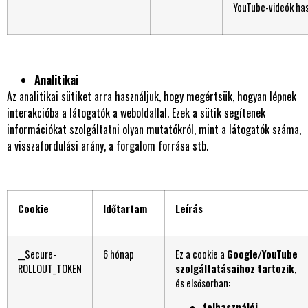
YouTube-videók has
Analitikai
Az analitikai sütiket arra használjuk, hogy megértsük, hogyan lépnek
interakcióba a látogatók a weboldallal. Ezek a sütik segítenek
információkat szolgáltatni olyan mutatókról, mint a látogatók száma,
a visszafordulási arány, a forgalom forrása stb.
Cookie
Időtartam
Leírás
__Secure-
6 hónap
Ez a cookie a
Google/YouTube
ROLLOUT_TOKEN
szolgáltatásaihoz tartozik
,
és elsősorban:
felhasználói