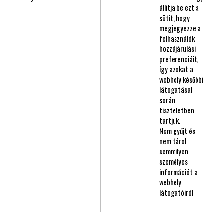
állítja be ezt a
sütit, hogy
megjegyezze a
felhasználók
hozzájárulási
preferenciáit,
így azokat a
webhely későbbi
látogatásai
során
tiszteletben
tartjuk.
Nem gyűjt és
nem tárol
semmilyen
személyes
információt a
webhely
látogatóiról