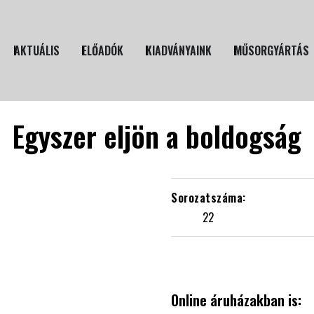
AKTUÁLIS
ELŐADÓK
KIADVÁNYAINK
MŰSORGYÁRTÁS
Egyszer eljön a boldogság
22
Online áruházakban is: