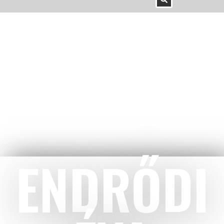
ENDRŐDI