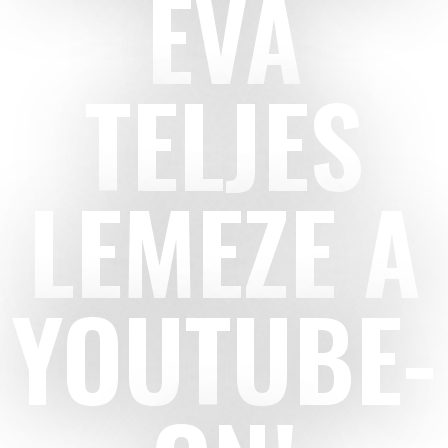
ÉVA
TELJES
LEMEZE A
YOUTUBE-