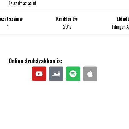
Ez az út az az út
1
2017
Tilinger A
Online áruházakban is: