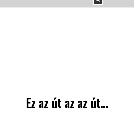
Ez az út az az út…