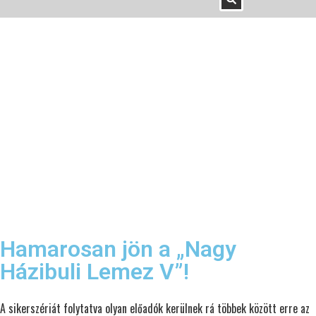
Hamarosan jön a „Nagy
Házibuli Lemez V”!
A sikerszériát folytatva olyan előadók kerülnek rá többek között erre az