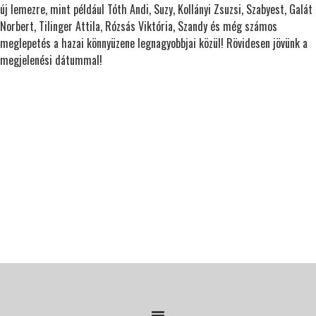
új lemezre, mint például Tóth Andi, Suzy, Kollányi Zsuzsi, Szabyest, Galát
Norbert, Tilinger Attila, Rózsás Viktória, Szandy és még számos
meglepetés a hazai könnyüzene legnagyobbjai közül! Rövidesen jövünk a
megjelenési dátummal!