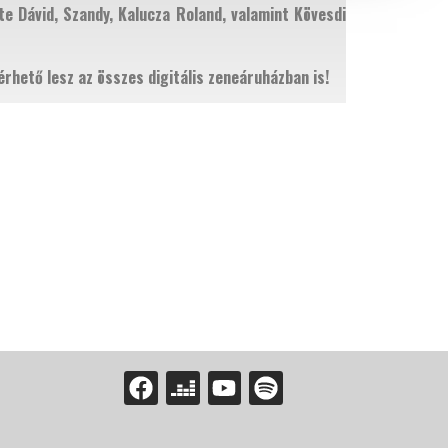
te Dávid, Szandy, Kalucza Roland, valamint Kövesdi
hető lesz az összes digitális zeneáruházban is!