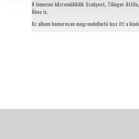
A lemezen közreműködik Szabyest, Tilinger Attila,
Ákos is.
Az album hamarosan megrendelhető lesz itt a kiad