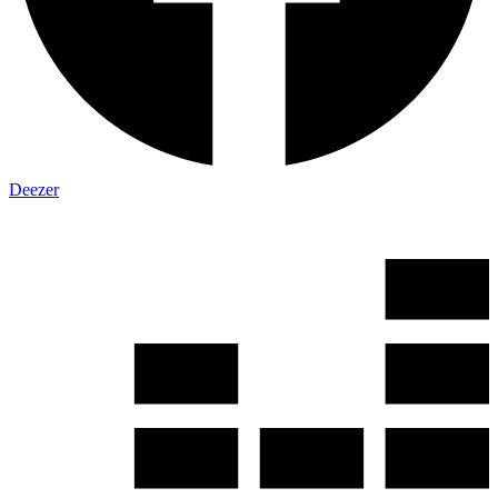
Deezer