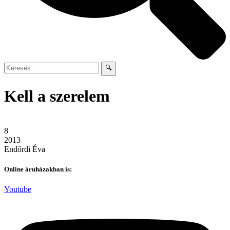
🔍
Kell a szerelem
8
2013
Endőrdi Éva
Online áruházakban is:
Youtube