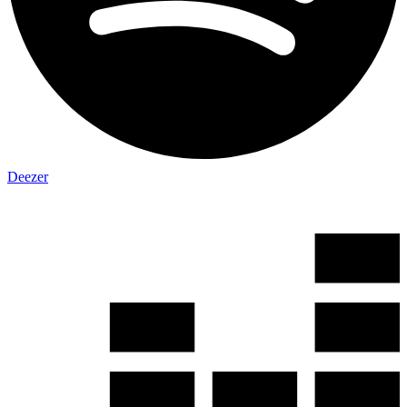
Deezer