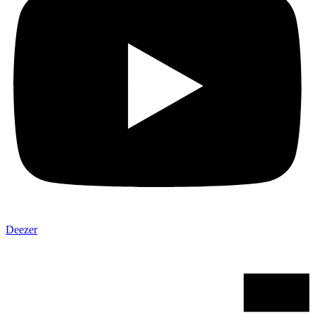
Deezer