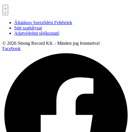
Általános Szerződési Feltételek
Süti szabályzat
Adatvédelmi tájékoztató
© 2026 Strong Record Kft. - Minden jog fenntartva!
Facebook