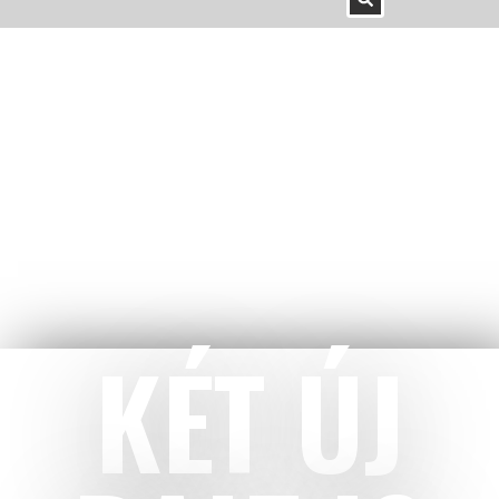
KÉT ÚJ