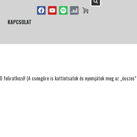
KAPCSOLAT
00 feliratkozó! (A csengőre is kattintsatok és nyomjátok meg az „összes”