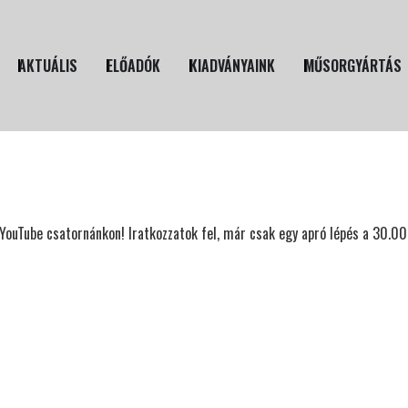
AKTUÁLIS
ELŐADÓK
KIADVÁNYAINK
MŰSORGYÁRTÁS
a YouTube csatornánkon! Iratkozzatok fel, már csak egy apró lépés a 30.0