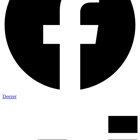
Deezer