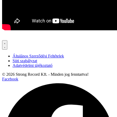
Általános Szerződési Feltételek
Süti szabályzat
Adatvédelmi tájékoztató
© 2026 Strong Record Kft. - Minden jog fenntartva!
Facebook