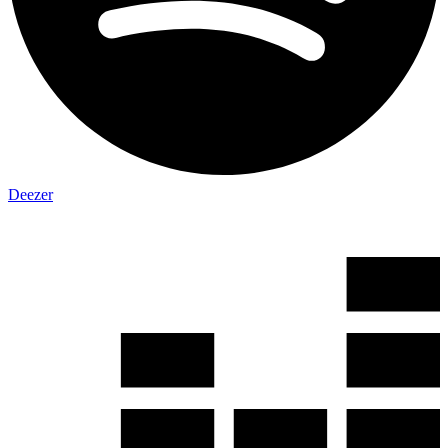
Deezer