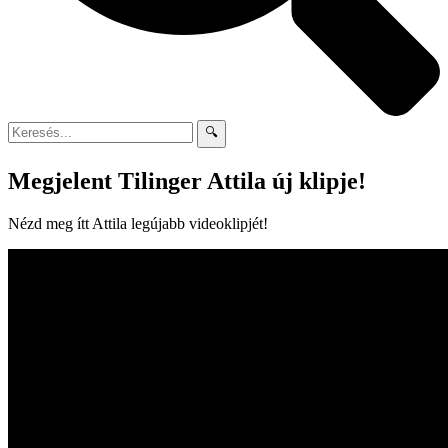
🔍
Megjelent Tilinger Attila új klipje!
Nézd meg ítt Attila legújabb videoklipjét!