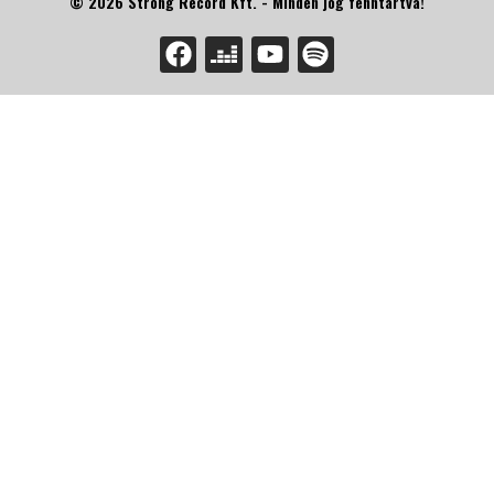
© 2026 Strong Record Kft. - Minden jog fenntartva!