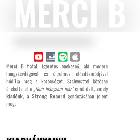
MERCI B
Merci B fiatal, ígéretes énekesnő, aki modern
hangzásvilágával és érzelmes előadásmódjával
hódítja meg a közönséget. Szabyesttel közösen
énekelte el a
„Nem hiányzom már”
című dalt, amely
kiadónk, a Strong Record
gondozásában jelent
meg.