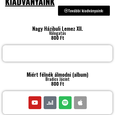
KIADVÁNYAINK
További kiadványaink:
Nagy Házibuli Lemez XII.
Válogatás
800 Ft
Miért félnék álmodni (album)
Bradics Jácint
800 Ft