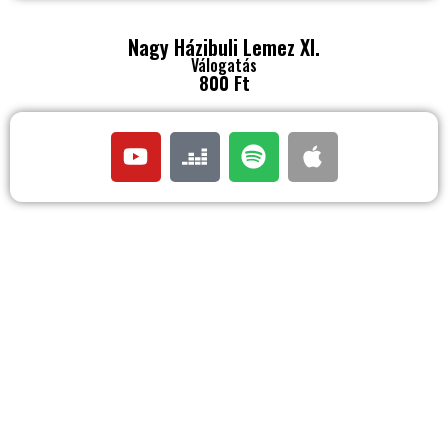
Nagy Házibuli Lemez XI.
Válogatás
800 Ft