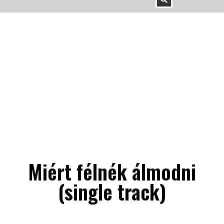
Miért félnék álmodni
(single track)