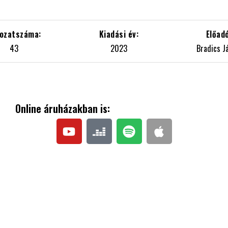
43
2023
Bradics J
Online áruházakban is: