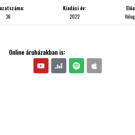
36
2022
Válog
Online áruházakban is: