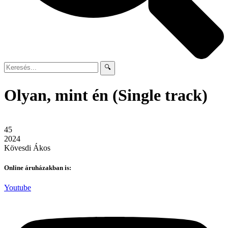
🔍
Olyan, mint én (Single track)
45
2024
Kövesdi Ákos
Online áruházakban is:
Youtube