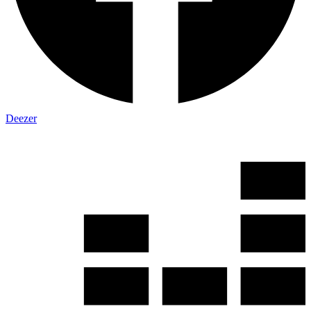
Deezer