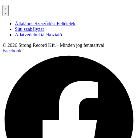
Általános Szerződési Feltételek
Süti szabályzat
Adatvédelmi tájékoztató
© 2026 Strong Record Kft. - Minden jog fenntartva!
Facebook