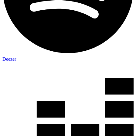
Deezer