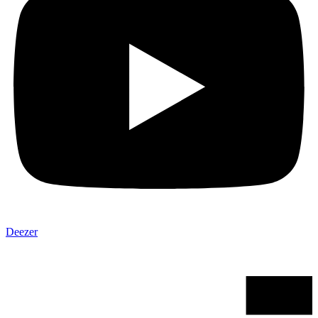
Deezer