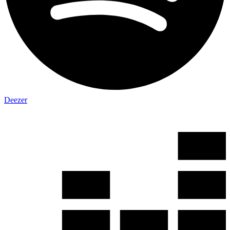
Deezer