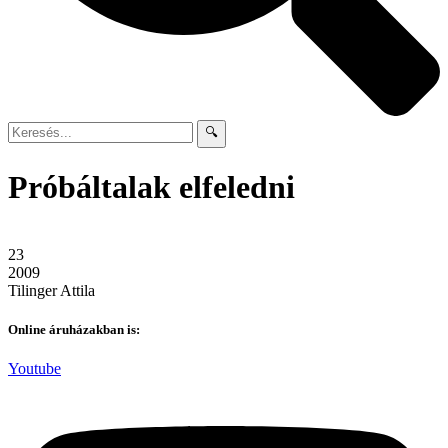
🔍
Próbáltalak elfeledni
23
2009
Tilinger Attila
Online áruházakban is:
Youtube