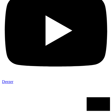
Deezer