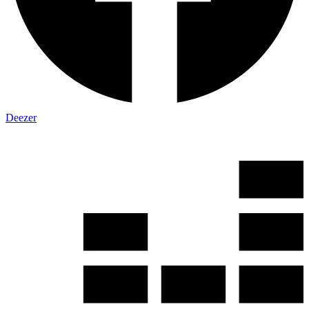
Deezer