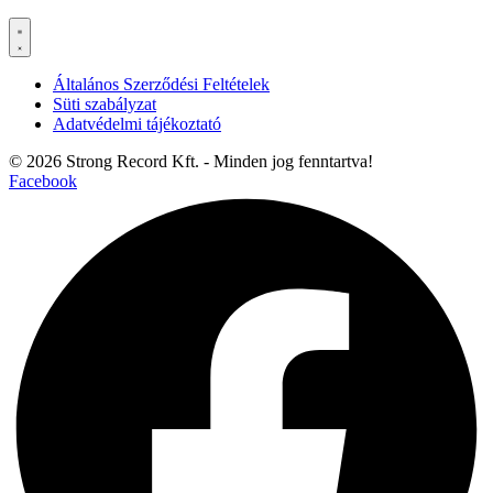
Általános Szerződési Feltételek
Süti szabályzat
Adatvédelmi tájékoztató
© 2026 Strong Record Kft. - Minden jog fenntartva!
Facebook