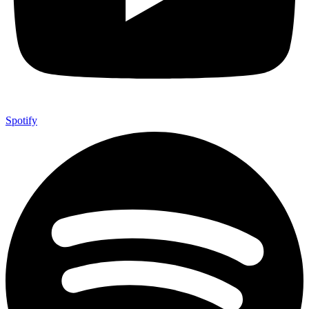
Spotify