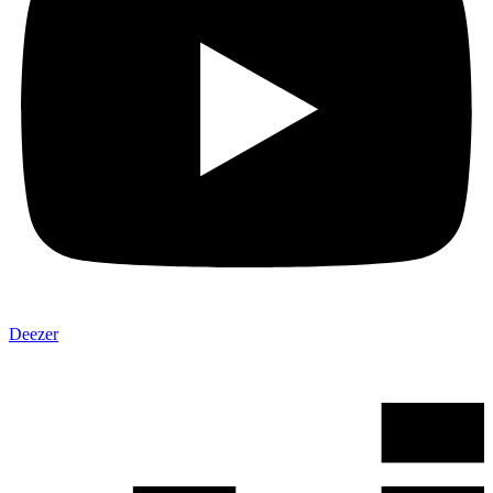
Deezer