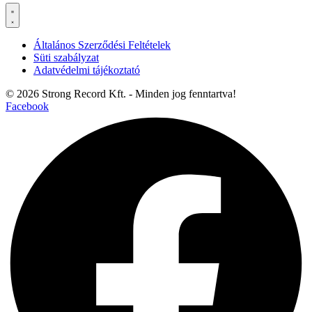
Általános Szerződési Feltételek
Süti szabályzat
Adatvédelmi tájékoztató
© 2026 Strong Record Kft. - Minden jog fenntartva!
Facebook