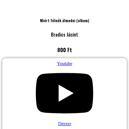
Miért félnék álmodni (album)
Bradics Jácint
800 Ft
Youtube
Deezer