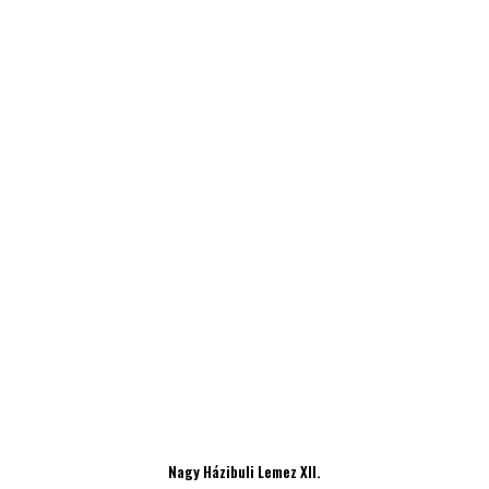
Nagy Házibuli Lemez XII.