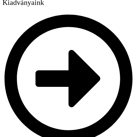
Kiadványaink