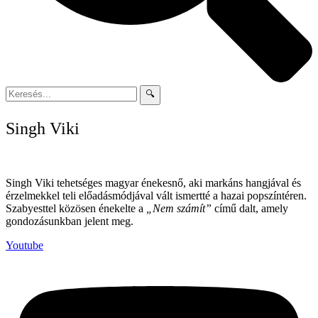
🔍
Singh Viki
Singh Viki tehetséges magyar énekesnő, aki markáns hangjával és
érzelmekkel teli előadásmódjával vált ismertté a hazai popszíntéren.
Szabyesttel közösen énekelte a
„Nem számít”
című dalt, amely
gondozásunkban jelent meg.
Youtube