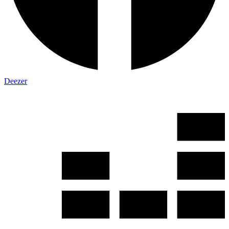
Deezer