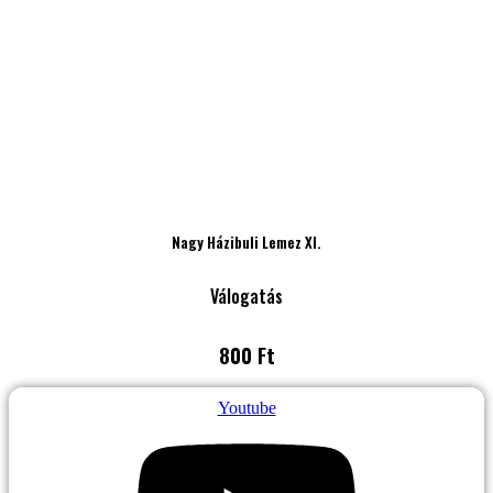
Nagy Házibuli Lemez XI.
Válogatás
800 Ft
Youtube