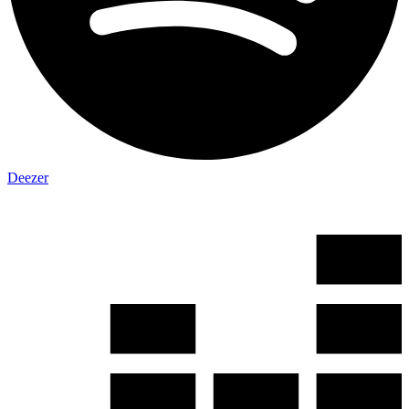
Deezer