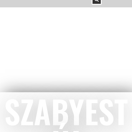
SZABYEST