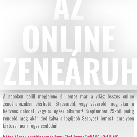
AZ
ONLINE
ZENEÁRUH
A napokon belül megjelenő új lemez már a világ összes online
zeneáruházában elérhető! Streameld, vagy vásárold meg akár a
kedvenc dalodat, vagy az egész albumot! Szeptember 29-től pedig
rendeld meg akár dedikálva a legújabb Szabyest lemezt, amelyben
biztosan nem fogsz csalódni!