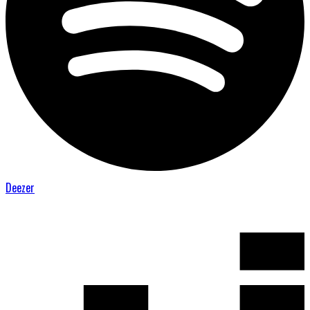
Deezer