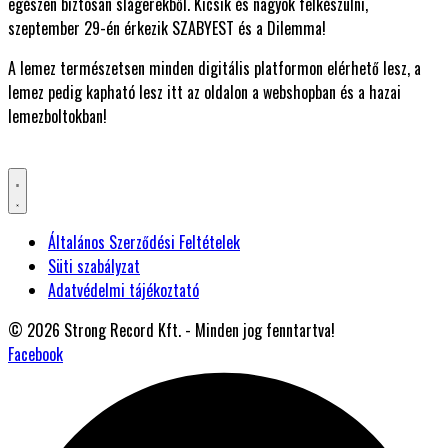
egészen biztosan slágerekből. Kicsik és nagyok felkészülni,
szeptember 29-én érkezik SZABYEST és a Dilemma!
A lemez természetsen minden digitális platformon elérhető lesz, a
lemez pedig kapható lesz itt az oldalon a webshopban és a hazai
lemezboltokban!
Általános Szerződési Feltételek
Süti szabályzat
Adatvédelmi tájékoztató
© 2026 Strong Record Kft. - Minden jog fenntartva!
Facebook