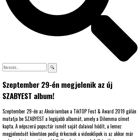
🔍
Szeptember 29-én megjelenik az új
SZABYEST album!
Szeptember 29-én az Akváriumban a TikTOP Fest & Award 2019 gálán
mutatja be SZABYEST a legújabb albumát, amely a Dilemma címet
kapta. A népszerű popsztár ismét saját dalaival hódít, a lemez
megjelenését követően pedig érkeznek a videoklipek is az akkor már