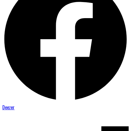
Deezer