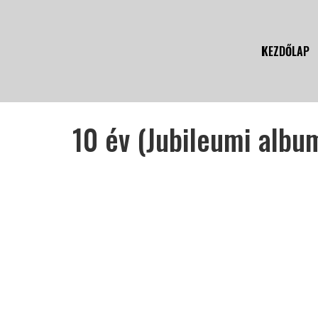
KEZDŐLAP
10 év (Jubileumi albu