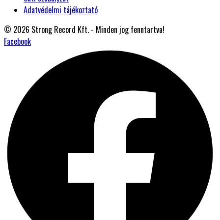
Adatvédelmi tájékoztató
© 2026 Strong Record Kft. - Minden jog fenntartva!
Facebook