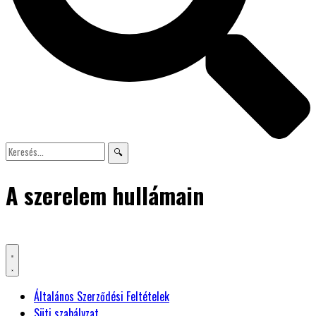
🔍
A szerelem hullámain
Általános Szerződési Feltételek
Süti szabályzat