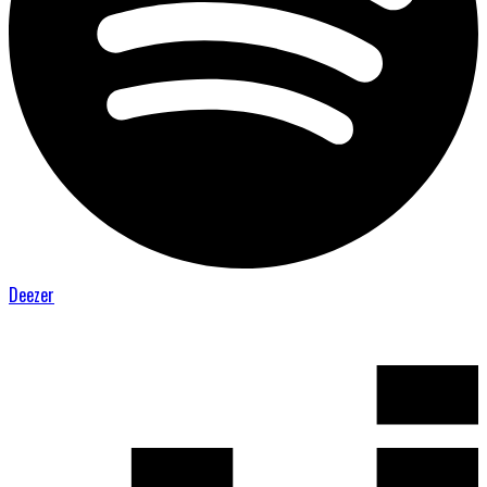
Deezer