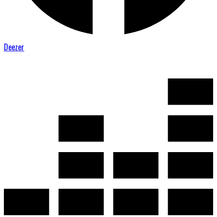
Deezer