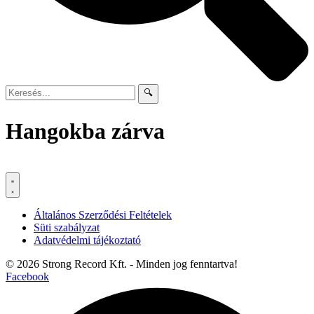
🔍
Hangokba zárva
Általános Szerződési Feltételek
Süti szabályzat
Adatvédelmi tájékoztató
© 2026 Strong Record Kft. - Minden jog fenntartva!
Facebook