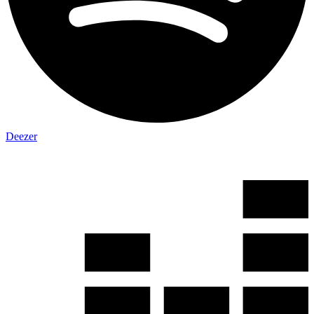
Deezer