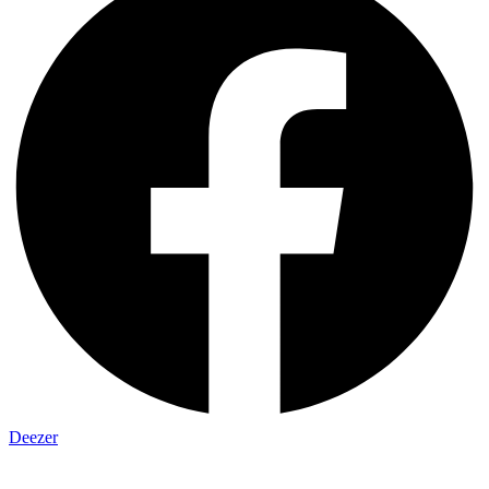
Deezer