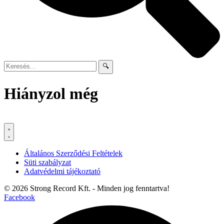
🔍
Hiányzol még
Általános Szerződési Feltételek
Süti szabályzat
Adatvédelmi tájékoztató
© 2026 Strong Record Kft. - Minden jog fenntartva!
Facebook