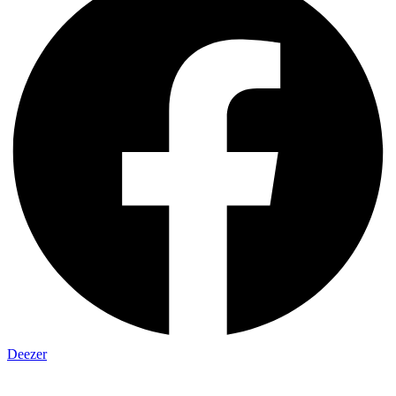
Deezer