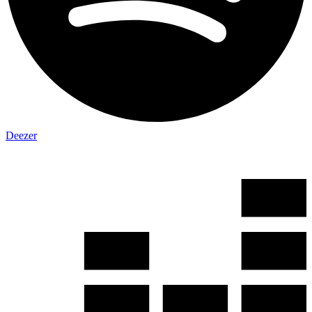
Deezer