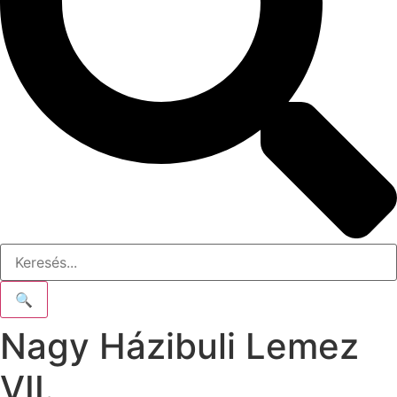
🔍
Nagy Házibuli Lemez
VII.