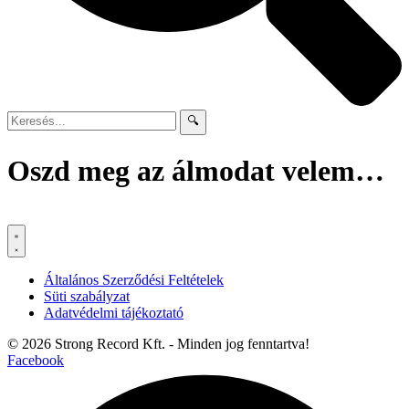
🔍
Oszd meg az álmodat velem…
Általános Szerződési Feltételek
Süti szabályzat
Adatvédelmi tájékoztató
© 2026 Strong Record Kft. - Minden jog fenntartva!
Facebook