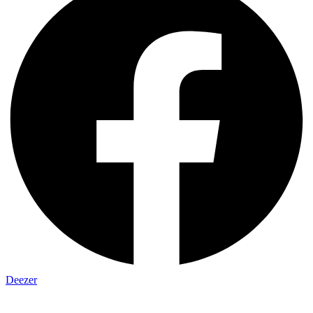
Deezer