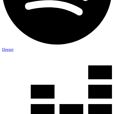
Deezer