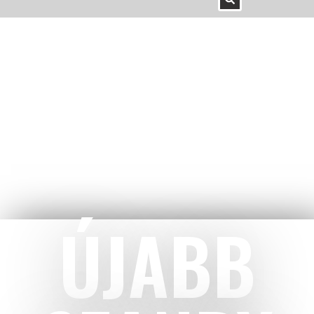
ÚJABB