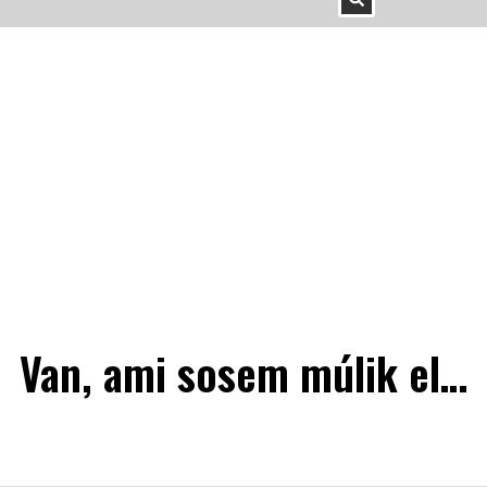
Van, ami sosem múlik el…