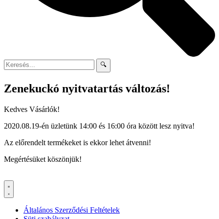
🔍
Zenekuckó nyitvatartás változás!
Kedves Vásárlók!
2020.08.19-én üzletünk 14:00 és 16:00 óra között lesz nyitva!
Az előrendelt termékeket is ekkor lehet átvenni!
Megértésüket köszönjük!
Általános Szerződési Feltételek
Süti szabályzat