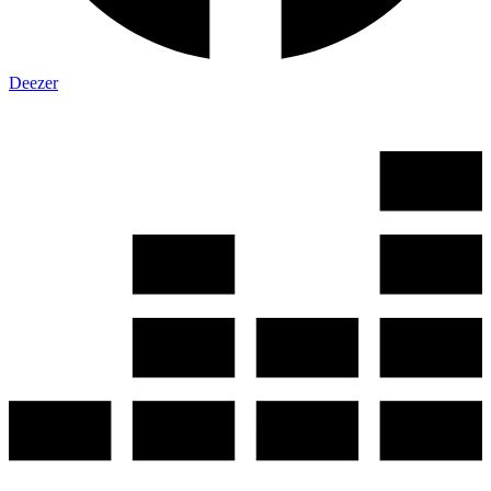
Deezer