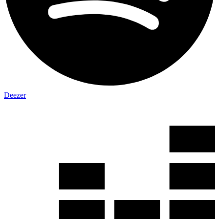
Deezer