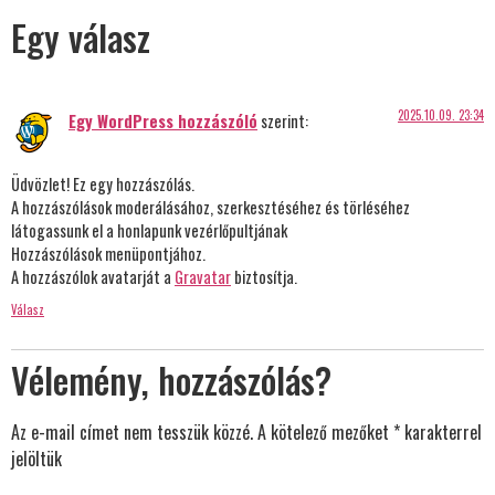
Egy válasz
2025.10.09. 23:34
Egy WordPress hozzászóló
szerint:
Üdvözlet! Ez egy hozzászólás.
A hozzászólások moderálásához, szerkesztéséhez és törléséhez
látogassunk el a honlapunk vezérlőpultjának
Hozzászólások menüpontjához.
A hozzászólok avatarját a
Gravatar
biztosítja.
Válasz
Vélemény, hozzászólás?
Az e-mail címet nem tesszük közzé.
A kötelező mezőket
*
karakterrel
jelöltük