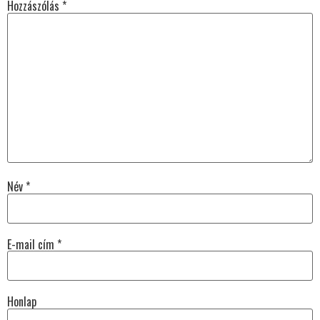
Hozzászólás
*
Név
*
E-mail cím
*
Honlap