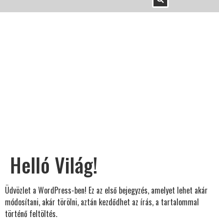
Helló Világ!
Üdvözlet a WordPress-ben! Ez az első bejegyzés, amelyet lehet akár
módosítani, akár törölni, aztán kezdődhet az írás, a tartalommal
történő feltöltés.